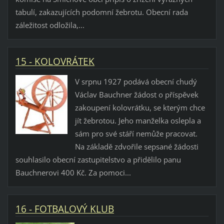
tabulí, zakazujících podomní žebrotu. Obecní rada
záležitost odložila,...
15 - KOLOVRÁTEK
V srpnu 1927 podává obecní chudý
Václav Bauchner žádost o příspěvek
zakoupení kolovrátku, se kterým chce
jít žebrotou. Jeho manželka oslepla a
sám pro své stáří nemůže pracovat.
Na základě zdvořile sepsané žádosti
souhlasilo obecní zastupitelstvo a přidělilo panu
Bauchnerovi 400 Kč. Za pomoci...
16 - FOTBALOVÝ KLUB