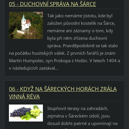
05 - DUCHOVNÍ SPRÁVA NA ŠÁRCE
Tak jako nemáme jistotu, kde byl
založen původní kostelík na Šárce,
nemáme ani záznamy o tom, kdy
byla při něm zřízena duchovní
správa. Pravděpodobně se tak stalo
na počátku husitských válek. Z prvních farářů je znám
Martin Humpolec, syn Prokopa z Hoštic. V letech 1404 a
v následujících zastával...
06 - KDYŽ NA ŠÁRECKÝCH HORÁCH ZRÁLA
VINNÁ RÉVA
Stupňovit terasy na zahradách,
zejména v Šáreckém údolí, jsou
dosud dobře patrné a upomínají na