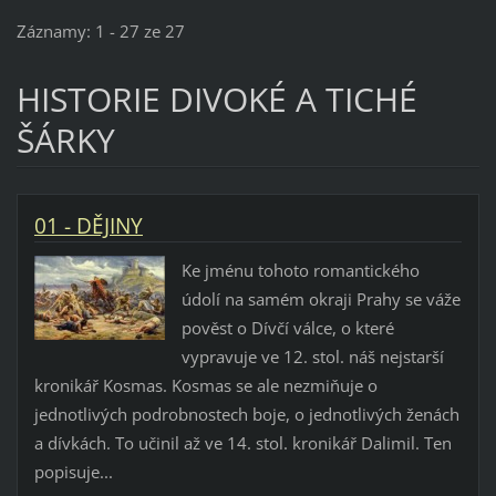
Záznamy: 1 - 27 ze 27
HISTORIE DIVOKÉ A TICHÉ
ŠÁRKY
01 - DĚJINY
Ke jménu tohoto romantického
údolí na samém okraji Prahy se váže
pověst o Dívčí válce, o které
vypravuje ve 12. stol. náš nejstarší
kronikář Kosmas. Kosmas se ale nezmiňuje o
jednotlivých podrobnostech boje, o jednotlivých ženách
a dívkách. To učinil až ve 14. stol. kronikář Dalimil. Ten
popisuje...