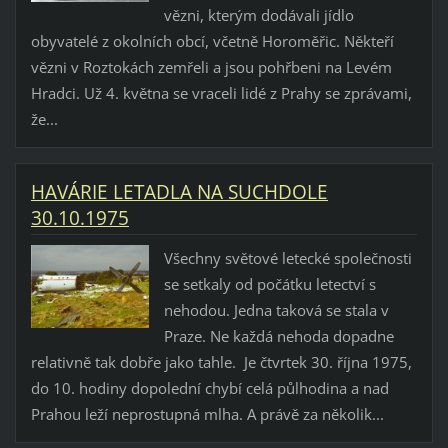
vězni, kterým dodávali jídlo
obyvatelé z okolních obcí, včetně Horoměřic. Někteří
vězni v Roztokách zemřeli a jsou pohřbeni na Levém
Hradci. Už 4. května se vraceli lidé z Prahy se zprávami,
že...
HAVÁRIE LETADLA NA SUCHDOLE
30.10.1975
Všechny světové letecké společnosti
se setkaly od počátku letectví s
nehodou. Jedna taková se stala v
Praze. Ne každá nehoda dopadne
relativně tak dobře jako tahle. Je čtvrtek 30. října 1975,
do 10. hodiny dopolední chybí celá půlhodina a nad
Prahou leží neprostupná mlha. A právě za několik...