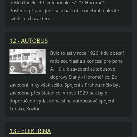
otiskl článek "49. volební okres". "Z Horoměřic.
Poslední případ, jenž se v naší obci odehrál, náležitě
svědčí o charakteru...
12 - AUTOBUS
Bylo to asi v roce 1926, kdy obecní
rada souhlasila s koncesí pro pana
A. Hůlu k zavedení autobusové
dopravy Slaný - Horoměřice. Ze
zavedení linky však sešlo. Spojení s Prahou mělo být
zavedeno přes Statenice. V roce 1929 pak bylo
doporučeno vydat koncesi na autobusové spojení
Tursko, Kozinec,...
13 - ELEKTŘINA