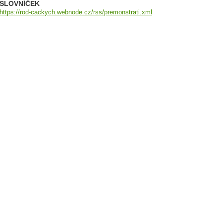
SLOVNÍČEK
https://rod-cackych.webnode.cz/rss/premonstrati.xml