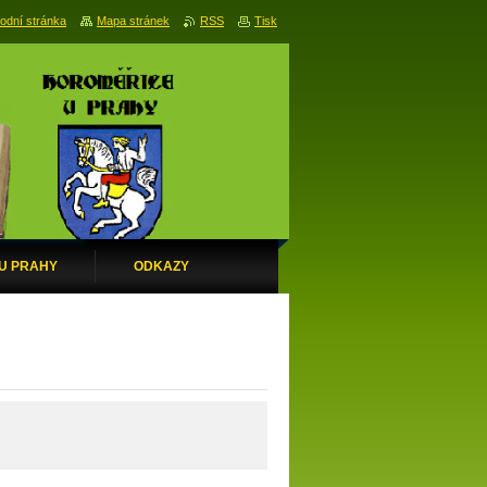
odní stránka
Mapa stránek
RSS
Tisk
 U PRAHY
ODKAZY