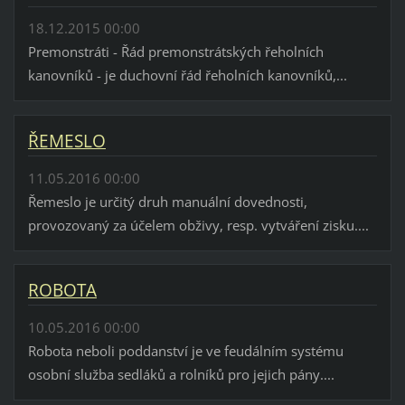
18.12.2015 00:00
Premonstráti - Řád premonstrátských řeholních
kanovníků - je duchovní řád řeholních kanovníků,...
ŘEMESLO
11.05.2016 00:00
Řemeslo je určitý druh manuální dovednosti,
provozovaný za účelem obživy, resp. vytváření zisku....
ROBOTA
10.05.2016 00:00
Robota neboli poddanství je ve feudálním systému
osobní služba sedláků a rolníků pro jejich pány....