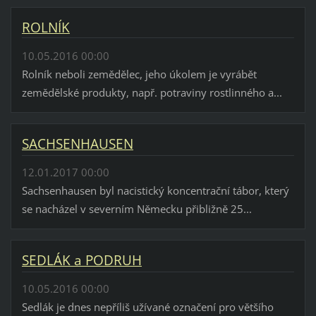
ROLNÍK
10.05.2016 00:00
Rolník neboli zemědělec, jeho úkolem je vyrábět
zemědělské produkty, např. potraviny rostlinného a...
SACHSENHAUSEN
12.01.2017 00:00
Sachsenhausen byl nacistický koncentrační tábor, který
se nacházel v severním Německu přibližně 25...
SEDLÁK a PODRUH
10.05.2016 00:00
Sedlák je dnes nepříliš užívané označení pro většího