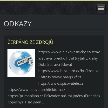
ODKAZY
ČERPÁNO ZE ZDROJŮ
https://wwwold.ekovesnicky.cz/strav
a/strava_predku.html (výtah z knihy
Dobrá strava lidová)
https://www.bilyujezd.cz/bu/kronika
/ https://www.baarjs.xf.cz
https://www.spisovatele.cz
https://www.lidova-architektura.cz
https://primaplana.cz Průvodce našimi jmény (František
Kopečný), Tisíc jmen...