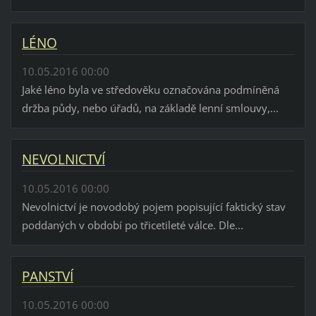
LÉNO
10.05.2016 00:00
Jaké léno byla ve středověku označována podmíněná
držba půdy, nebo úřadů, na základě lenní smlouvy,...
NEVOLNICTVÍ
10.05.2016 00:00
Nevolnictví je novodobý pojem popisující faktický stav
poddaných v období po třicetileté válce. Dle...
PANSTVÍ
10.05.2016 00:00