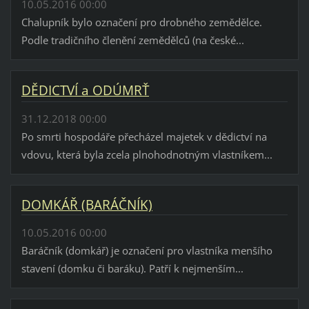
10.05.2016 00:00
Chalupník bylo označení pro drobného zemědělce.
Podle tradičního členění zemědělců (na české...
DĚDICTVÍ a ODÚMRŤ
31.12.2018 00:00
Po smrti hospodáře přecházel majetek v dědictví na
vdovu, která byla zcela plnohodnotným vlastníkem...
DOMKÁŘ (BARÁČNÍK)
10.05.2016 00:00
Baráčník (domkář) je označení pro vlastníka menšího
stavení (domku či baráku). Patří k nejmenším...