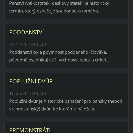
Panství (velkostatek, deskový statek) je historický
termín, který označuje soubor soukromého...
PODDANSTVÍ
31.12.2018 00:00
Poddanství byla povinnost poddaného (člověka,
původně osadníka) vůči vrchnosti, státu a církvi....
POPLUŽNÍ DVŮR
10.05.2016 00:00
Poplužní dvůr je historické označení pro panský (neboli
vrchnostenský) dvůr, ke kterému náležela...
PREMONSTRÁTI