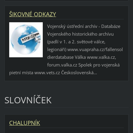
ŠIKOVNÉ ODKAZY
Vojenský ústřední archív - Databáze
Vojenského historického archívu
(padlí v 1. a 2. světové válce,
legionáři) www.vuapraha.cz/fallensol
dierdatabase Válka www.valka.cz,
forum.valka.cz Spolek pro vojenská
pietní místa www.vets.cz Československá...
SLOVNÍČEK
CHALUPNÍK