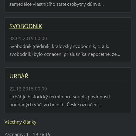
zemědělce vlastnícího statek (obytný dům s...
SVOBODNÍK
08.01.2019 00:00
Svobodník (dědiník, královský svobodník, c. a k.
svobodník) bylo označení příslušníka nepočetné, ze...
URBÁŘ
22.12.2015 00:00
Urbář je historický termín pro soupis povinností
poddaných vůči vrchnosti. České označení...
Všechny články
Záznamy: 1 - 19 ze 19