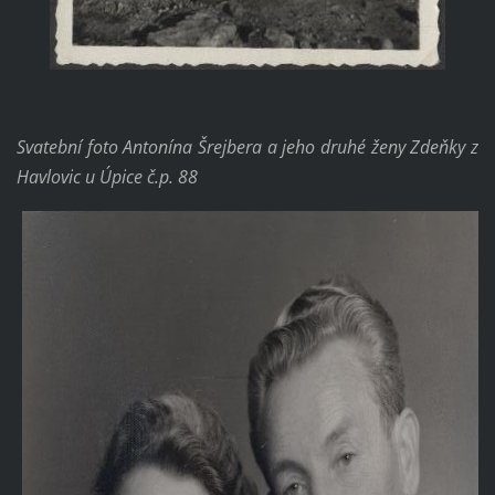
Svatební foto Antonína Šrejbera a jeho druhé ženy Zdeňky z
Havlovic u Úpice č.p. 88