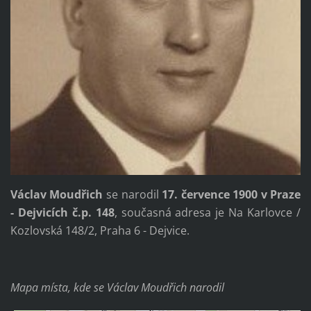
Václav Moudřich
se narodil
17. července 1900 v Praze
- Dejvicích č.p. 148
, současná adresa je Na Karlovce /
Kozlovská 148/2, Praha 6 - Dejvice.
Mapa místa, kde se Václav Moudřich narodil