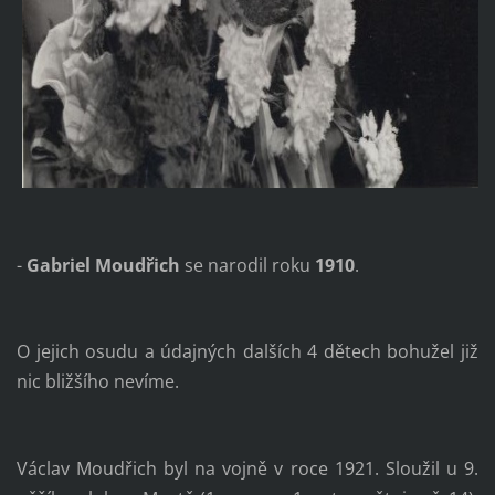
-
Gabriel Moudřich
se narodil roku
1910
.
O jejich osudu a údajných dalších 4 dětech bohužel již
nic bližšího nevíme.
Václav Moudřich byl na vojně v roce 1921. Sloužil u 9.