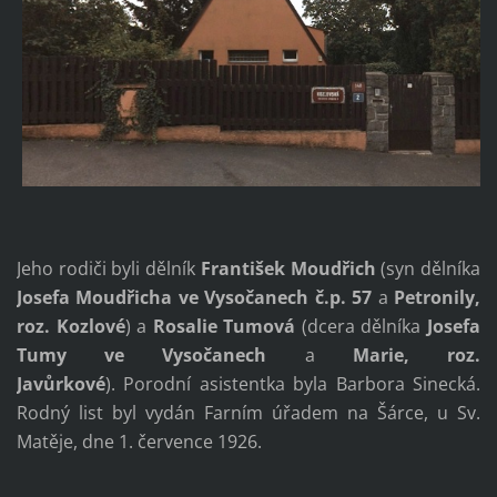
Jeho rodiči byli dělník
František Moudřich
(syn dělníka
Josefa Moudřicha ve Vysočanech č.p. 57
a
Petronily,
roz. Kozlové
) a
Rosalie Tumová
(dcera dělníka
Josefa
Tumy ve Vysočanech
a
Marie, roz.
Javůrkové
). Porodní asistentka byla Barbora Sinecká.
Rodný list byl vydán Farním úřadem na Šárce, u Sv.
Matěje, dne 1. července 1926.