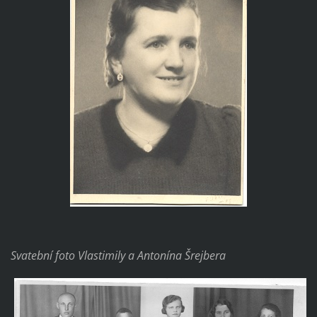
Svatební foto Vlastimily a Antonína Šrejbera