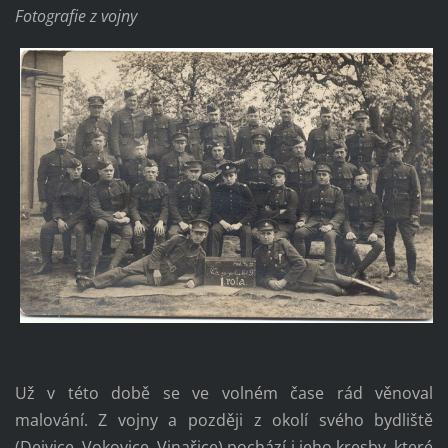
Fotografie z vojny
Už v této době se ve volném čase rád věnoval
malování. Z vojny a později z okolí svého bydliště
(Dejvice, Vokovice, Vinařice) pochází i jeho kresby, které