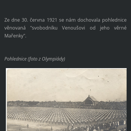
Ze dne 30. června 1921 se nám dochovala pohlednice
věnovaná "svobodníku Venoušovi od jeho věrné
Mařenky".
Pohlednice (foto z Olympiády)