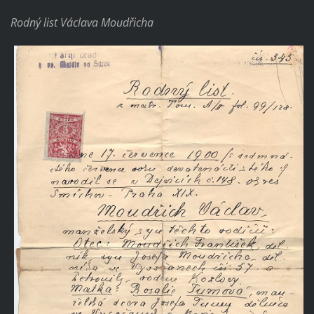
Rodný list Václava Moudřicha