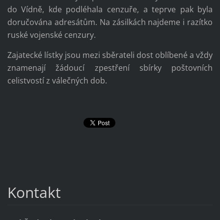
do Vídně, kde podléhala cenzuře, a teprve pak byla
doručována adresátům. Na zásilkách najdeme i razítko
ruské vojenské cenzury.
Zajatecké lístky jsou mezi sběrateli dost oblíbené a vždy
znamenají žádoucí zpestření sbírky poštovních
celistvostí z válečných dob.
Kontakt