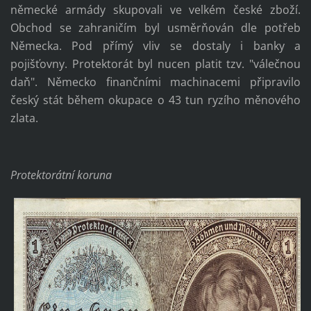
německé armády skupovali ve velkém české zboží.
Obchod se zahraničím byl usměrňován dle potřeb
Německa. Pod přímý vliv se dostaly i banky a
pojišťovny. Protektorát byl nucen platit tzv. "válečnou
daň". Německo finančními machinacemi připravilo
český stát během okupace o 43 tun ryzího měnového
zlata.
Protektorátní koruna