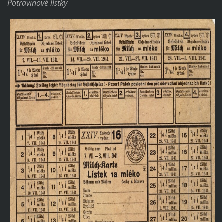
Potravinové lístky