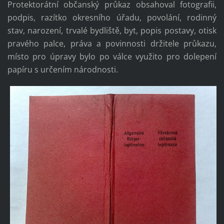
Protektorátní občanský průkaz obsahoval fotografii,
podpis, razítko okresního úřadu, povolání, rodinný
stav, narození, trvalé bydliště, byt, popis postavy, otisk
pravého palce, práva a povinnosti držitele průkazu,
místo pro úpravy bylo po válce využito pro dolepení
papíru s určením národnosti.