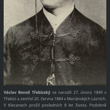
Václav Beneš Třebízský
se narodil 27. února 1849 v
Třebízi a zemřel 20. června 1884 v Mariánských Lázních.
V Klecanech prožil posledních 8 let života. Podobně