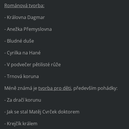
Románová tvorba:
- Královna Dagmar
- Anežka Přemyslovna
- Bludné duše
- Cyrilka na Hané
- V podvečer pětilisté růže
- Trnová koruna
Méně známá je
tvorba pro děti
, především pohádky:
- Za dračí korunu
- Jak se stal Matěj Cvrček doktorem
- Krejčík králem