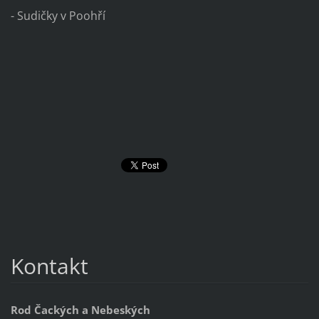
- Sudičky v Poohří
Kontakt
Rod Čackých a Nebeských