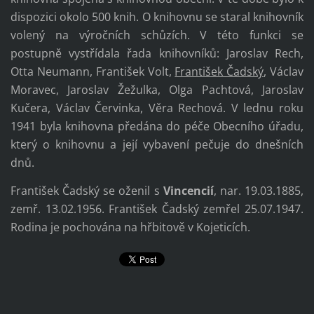
dispozici okolo 500 knih. O knihovnu se staral knihovník
volený na výročních schůzích. V této funkci se
postupně vystřídala řada knihovníků: Jaroslav Rech,
Otta Neumann, František Volt,
František Čadský
, Václav
Moravec, Jaroslav Žežulka, Olga Pachtová, Jaroslav
Kučera, Václav Červinka, Věra Rechová. V lednu roku
1941 byla knihovna předána do péče Obecního úřadu,
který o knihovnu a její vybavení pečuje do dnešních
dnů.
František Čadský se oženil s
Vincencií
, nar. 19.03.1885,
zemř. 13.02.1956. František Čadský zemřel 25.07.1947.
Rodina je pochována na hřbitově v Kojeticích.