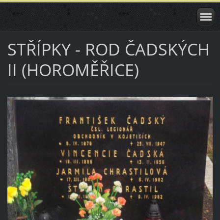
STŘÍPKY - ROD ČADSKÝCH
II (HOROMĚŘICE)