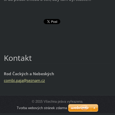
Kontakt
Rod Čackých a Nebeských
combi.pa
ja@sezna
m.cz
© 2015 Všechna práva vyhrazena.
Tvorba webových stránek zdarma