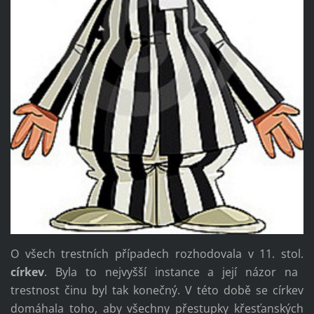
O všech trestních případech rozhodovala v 11. stol.
církev
. Byla to nejvyšší instance a její názor na
trestnost činu byl tak konečný. V této době se církev
domáhala toho, aby všechny přestupky křesťanských