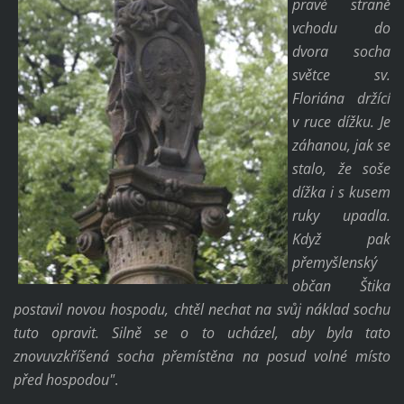
pravé straně
vchodu do
dvora socha
světce sv.
Floriána držící
v ruce dížku. Je
záhanou, jak se
stalo, že soše
dížka i s kusem
ruky upadla.
Když pak
přemyšlenský
občan Štika
postavil novou hospodu, chtěl nechat na svůj náklad sochu
tuto opravit. Silně se o to ucházel, aby byla tato
znovuvzkříšená socha přemístěna na posud volné místo
před hospodou"
.