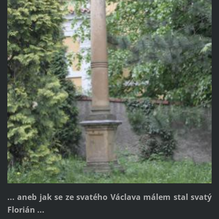
... aneb jak se ze svatého Václava málem stal svatý
Florián ...