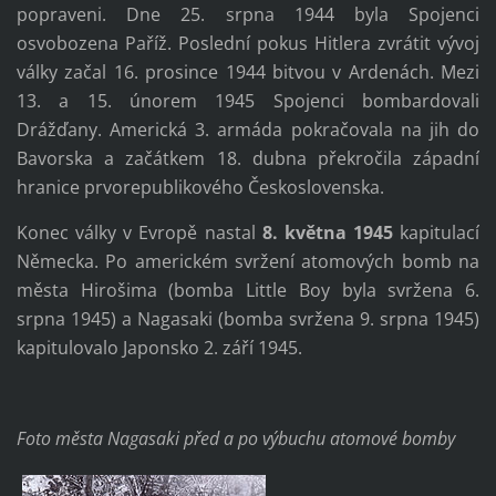
popraveni. Dne 25. srpna 1944 byla Spojenci
osvobozena Paříž. Poslední pokus Hitlera zvrátit vývoj
války začal 16. prosince 1944 bitvou v Ardenách. Mezi
13. a 15. únorem 1945 Spojenci bombardovali
Drážďany. Americká 3. armáda pokračovala na jih do
Bavorska a začátkem 18. dubna překročila západní
hranice prvorepublikového Československa.
Konec války v Evropě nastal
8. května 1945
kapitulací
Německa. Po americkém svržení atomových bomb na
města Hirošima (bomba Little Boy byla svržena 6.
srpna 1945) a Nagasaki (bomba svržena 9. srpna 1945)
kapitulovalo Japonsko 2. září 1945.
Foto města Nagasaki před a po výbuchu atomové bomby