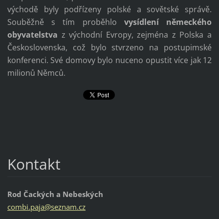
východě byly podřízeny polské a sovětské správě.
Souběžně s tím proběhlo
vysídlení německého
obyvatelstva
z východní Evropy, zejména z Polska a
Československa, což bylo stvrzeno na postupimské
konferenci. Své domovy bylo nuceno opustit více jak 12
milionů Němců
.
Kontakt
Rod Čackých a Nebeských
combi.pa
ja@sezna
m.cz