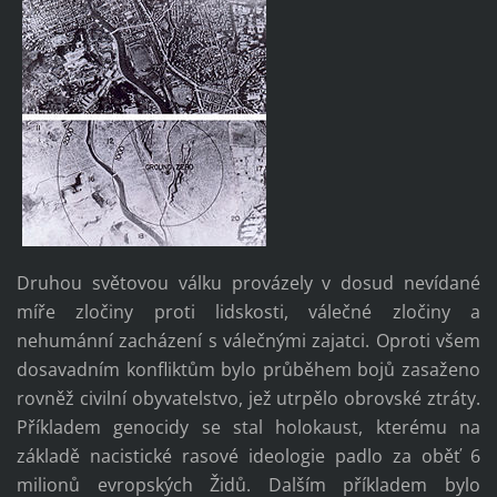
Druhou světovou válku provázely v dosud nevídané
míře zločiny proti lidskosti, válečné zločiny a
nehumánní zacházení s válečnými zajatci. Oproti všem
dosavadním konfliktům bylo průběhem bojů zasaženo
rovněž civilní obyvatelstvo, jež utrpělo obrovské ztráty.
Příkladem genocidy se stal holokaust, kterému na
základě nacistické rasové ideologie padlo za oběť 6
milionů evropských Židů. Dalším příkladem bylo