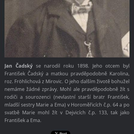
Jan Čadský
se narodil roku 1898. Jeho otcem byl
František Čadský a matkou pravděpodobně Karolina,
roz. Fröhlichová z Mirovic. O jeho dalším životě bohužel
nemáme žádné zprávy. Mohl ale pravděpodobně žít s
rodiči a sourozenci (nevlastní starší bratr František,
mladší sestry Marie a Ema) v Horoměřicích č.p. 64 a po
svatbě Marie mohl žít v Dejvicích č.p. 133, tak jako
František a Ema.