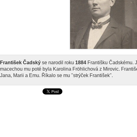
František Čadský
se narodil roku
1884
Františku Čadskému. 
macechou mu poté byla Karolina Fröhlichová z Mirovic. Františ
Jana, Marii a Emu. Říkalo se mu "strýček František".