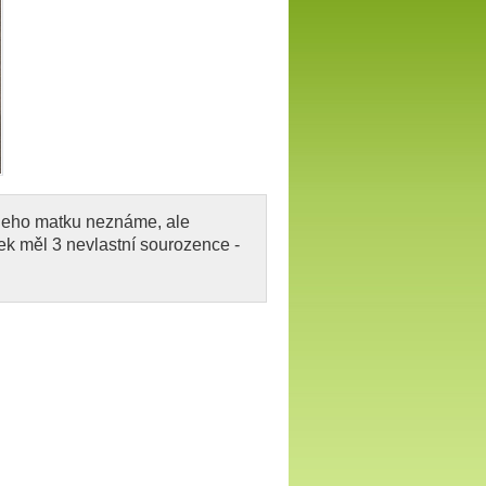
Jeho matku neznáme, ale
ek měl 3 nevlastní sourozence -