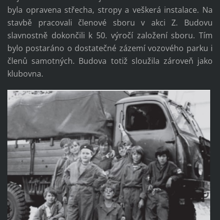
byla opravena střecha, stropy a veškerá instalace. Na
stavbě pracovali členové sboru v akci Z. Budovu
slavnostně dokončili k 50. výročí založení sboru. Tím
bylo postaráno o dostatečné zázemí vozového parku i
členů samotných. Budova totiž sloužila zároveň jako
klubovna.