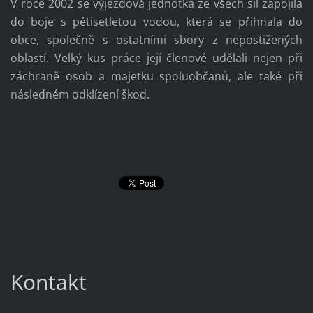
V roce 2002 se výjezdová jednotka ze všech sil zapojila
do boje s pětisetletou vodou, která se přihnala do
obce, společně s ostatními sbory z nepostižených
oblastí. Velký kus práce její členové udělali nejen při
záchraně osob a majetku spoluobčanů, ale také při
následném odklízení škod.
Kontakt