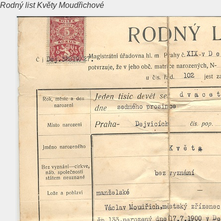
Rodný list Květy Moudřichové