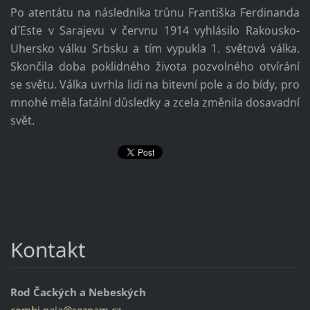
Po atentátu na následníka trůnu Františka Ferdinanda
d´Este v Sarajevu v červnu 1914 vyhlásilo Rakousko-
Uhersko válku Srbsku a tím vypukla 1. světová válka.
Skončila doba poklidného života pozvolného otvírání
se světu. Válka uvrhla lidi na bitevní pole a do bídy, pro
mnohé měla fatální důsledky a zcela změnila dosavadní
svět.
Kontakt
Rod Čackých a Nebeských