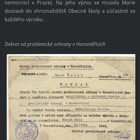
nemocnicí v Praze). Na jeho výzvu se musela Marie
dostavit do shromaždiště Obecné školy a zúčastnit se
každého výcviku.
Dekret od protiletecké ochrany v Horoměřicích