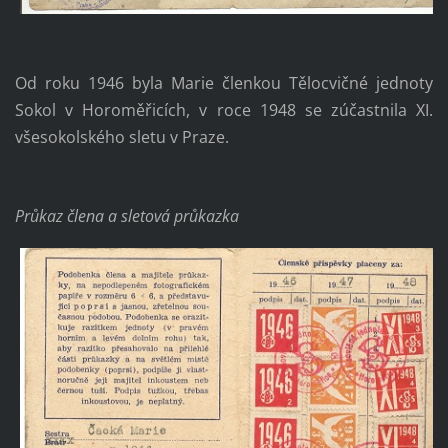
Od roku 1946 byla Marie členkou Tělocvičné jednoty
Sokol v Horoměřicích, v roce 1948 se zúčastnila XI.
všesokolského sletu v Praze.
Průkaz člena a sletová průkazka