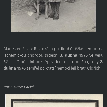
Marie zemřela v Roztokách po dlouhé těžké nemoci na
ischemickou chorobu srdeční
3. dubna 1976
ve věku
62 let. O pět dní později, v den jejího pohřbu, tedy
8.
dubna 1976
zemřel po kratší nemoci její bratr Oldřich.
Parte Marie Čacké