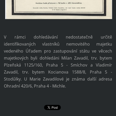
V rámci dohledávání nedostatečně určitě
identifikovaných vlastníků nemovitého majetku
vedeného Úřadem pro zastupování státu ve věcech
majetkových byli dohledáni Milan Zavadil, trv. bytem
Plzeňská 1125/160, Praha 5 - Smíchov a Vladimír
Zavadil, trv. bytem Kocianova 1588/8, Praha 5 -
Stodůlky. U Marie Zavadilové je známa další adresa
Ohradní 420/6, Praha 4 - Michle.