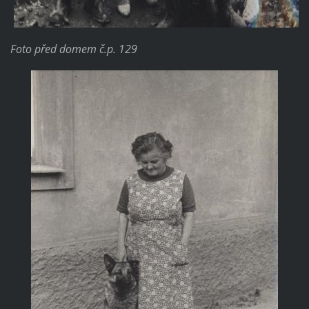
Foto před domem č.p. 129