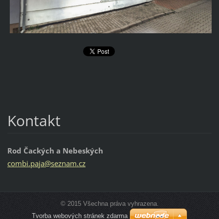
Kontakt
Rod Čackých a Nebeských
combi.pa
ja@sezna
m.cz
© 2015 Všechna práva vyhrazena.
Tvorba webových stránek zdarma