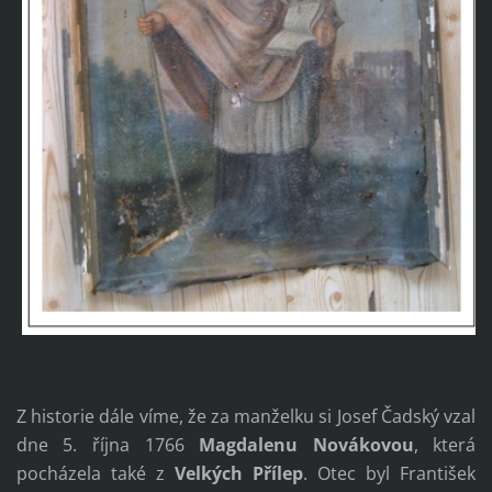
Z historie dále víme, že za manželku si Josef Čadský vzal
dne 5. října 1766
Magdalenu Novákovou
, která
pocházela také z
Velkých Přílep
. Otec byl František