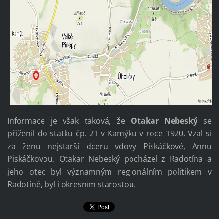
Informace je však taková, že
Otakar Nebeský
se
přiženil do statku čp. 21 v Kamýku v roce 1920. Vzal si
za ženu nejstarší dceru vdovy Piskáčkové, Annu
Piskáčkovou. Otakar Nebeský pocházel z Radotína a
jeho otec byl významným regionálním politikem v
Radotíně, byl i okresním starostou.