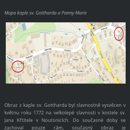
Mapa kaple sv. Gottharda a Panny Marie
Obraz z kaple sv. Gottharda byl slavnostně vysvěcen v
květnu roku 1772 na velkolepé slavnosti v kostele sv.
Jana Křtitele v Noutonicích. Do současné doby se
zachoval pouze rám, současný obraz je