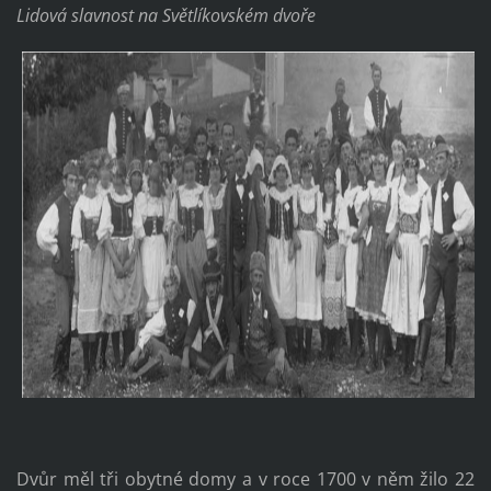
Lidová slavnost na Světlíkovském dvoře
Dvůr měl tři obytné domy a v roce 1700 v něm žilo 22