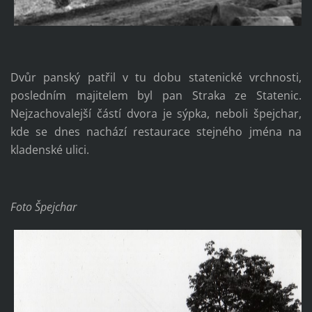
Dvůr panský patřil v tu dobu statenické vrchnosti,
posledním majitelem byl pan Straka ze Statenic.
Nejzachovalejší částí dvora je sýpka, neboli špejchar,
kde se dnes nachází restaurace stejného jména na
kladenské ulici.
Foto Špejchar